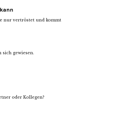
 kann
ge nur vertröstet und kommt
n sich gewiesen.
artner oder Kollegen?