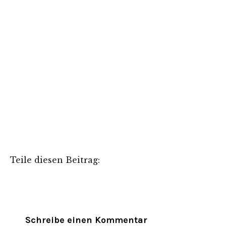
Teile diesen Beitrag:
Schreibe einen Kommentar