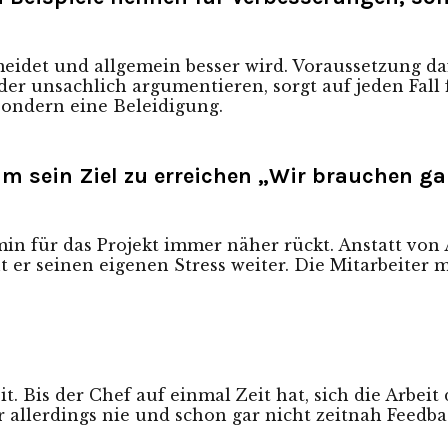
eidet und allgemein besser wird. Voraussetzung daf
oder unsachlich argumentieren, sorgt auf jeden Fall
, sondern eine Beleidigung.
m sein Ziel zu erreichen „Wir brauchen ga
in für das Projekt immer näher rückt. Anstatt vo
cht er seinen eigenen Stress weiter. Die Mitarbeit
it. Bis der Chef auf einmal Zeit hat, sich die Arbei
allerdings nie und schon gar nicht zeitnah Feedba