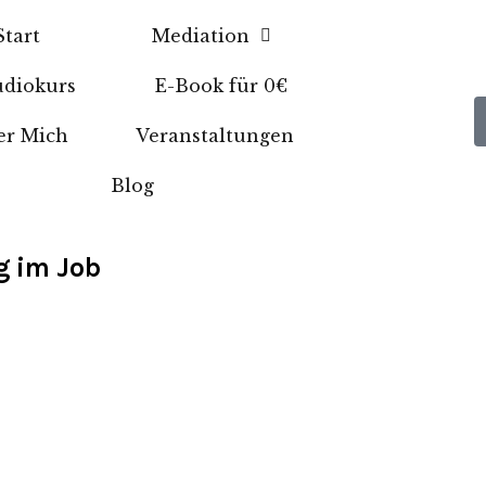
Start
Mediation
diokurs
E-Book für 0€
er Mich
Veranstaltungen
Blog
g im Job