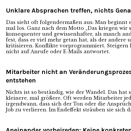
Unklare Absprachen treffen, nichts Gen
Das sieht oft folgendermaßen aus: Man beginnt e
mal los. Ganz nach dem Motto „Das kriegen wir 
konsequenter und gewissenhafter, als manch ande
fest, dass er viel mehr getan hat, als der ander
kritisieren. Konflikte vorprogrammiert. Steiger
nicht auf Anrufe oder E-Mails antwortet.
Mitarbeiter nicht an Veränderungsproze
entstehen
Nichts ist so beständig, wie der Wandel. Das ha
kleinere, mal größere. Oft werden Mitarbeiter j
irgendwann, dass sich der Ton oder die Ansprüch
Job zu verlieren. Im Endeffekt sträuben sie sich
Aneinander vorbeireden: Keine konkrete