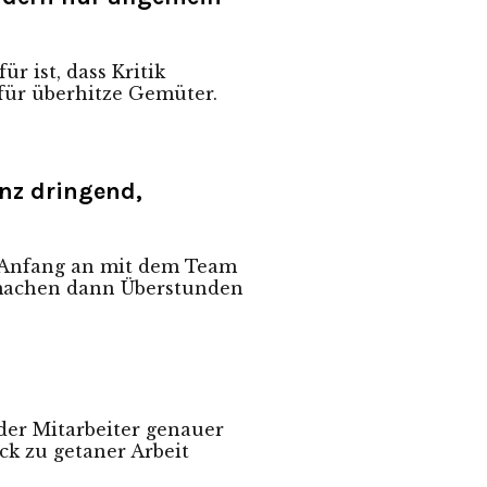
ür ist, dass
Kritik
 für überhitze Gemüter.
nz dringend,
n Anfang an mit dem Team
er machen dann Überstunden
t der Mitarbeiter genauer
ck zu getaner Arbeit