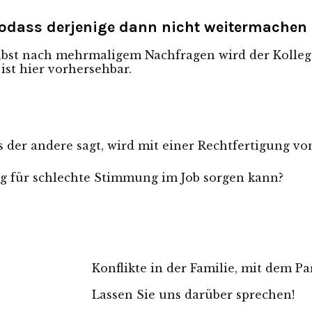
 sodass derjenige dann nicht weitermachen
Selbst nach mehrmaligem Nachfragen wird der Kolle
ist hier vorhersehbar.
s der andere sagt, wird mit einer Rechtfertigung vo
ig für schlechte Stimmung im Job sorgen kann?
Konflikte in der Familie, mit dem P
Lassen Sie uns darüber sprechen!