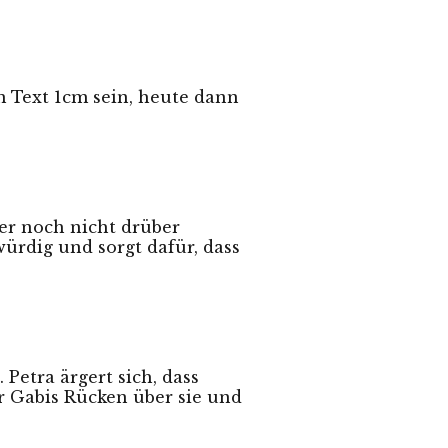
m Text 1cm sein, heute dann
ber noch nicht drüber
ürdig und sorgt dafür, dass
Petra ärgert sich, dass
ter Gabis Rücken über sie und