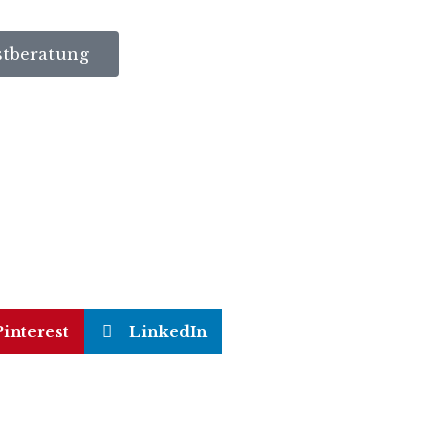
stberatung
Pinterest
LinkedIn