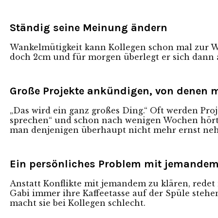
Ständig seine Meinung ändern
Wankelmütigkeit kann Kollegen schon mal zur We
doch 2cm und für morgen überlegt er sich dann 
Große Projekte ankündigen, von denen 
„Das wird ein ganz großes Ding.“ Oft werden Pro
sprechen“ und schon nach wenigen Wochen hört m
man denjenigen überhaupt nicht mehr ernst ne
Ein persönliches Problem mit jemandem 
Anstatt Konflikte mit jemandem zu klären, redet 
Gabi immer ihre Kaffeetasse auf der Spüle stehen 
macht sie bei Kollegen schlecht.