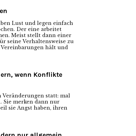
ren
aben Lust und legen einfach
chen. Der eine arbeitet
en. Meist stellt dann einer
für seine Verhaltensweise zu
an Vereinbarungen hält und
ern, wenn Konflikte
n Veränderungen statt: mal
n. Sie merken dann nur
il sie Angst haben, ihren
ndern nur allgemein