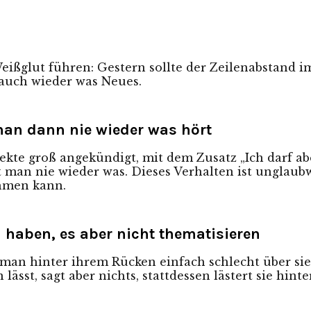
ißglut führen: Gestern sollte der Zeilenabstand i
auch wieder was Neues.
man dann nie wieder was hört
jekte groß angekündigt, mit dem Zusatz „Ich darf a
an nie wieder was. Dieses Verhalten ist unglaubw
hmen kann.
haben, es aber nicht thematisieren
man hinter ihrem Rücken einfach schlecht über sie. 
lässt, sagt aber nichts, stattdessen lästert sie hin