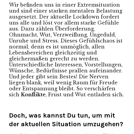
Wir befinden uns in einer Extremsituation
und sind einer starken mentalen Belastung
ausgesetzt. Der aktuelle Lockdown fordert
uns alle und löst vor allem starke Gefühle
aus. Dazu zählen Überforderung,
Ohnmacht, Wut, Verzweiflung, Ungeduld,
Unruhe und Stress. Dieses Gefühlschaos ist
normal, denn es ist unmöglich, allen
Lebensbereichen gleichzeitig und
gleichermaßen gerecht zu werden.
Unterschiedliche Interessen, Vorstellungen,
Wünsche, Bedürfnisse prallen aufeinander.
Und jeder gibt sein Bestes! Die Nerven
liegen blank, weil wenig Raum für Freude
oder Entspannung bleibt. So verschärfen
sich
Konflikte
, Frust und Wut entladen sich.
Doch, was kannst Du tun, um mit
der aktuellen Situation umzugehen?