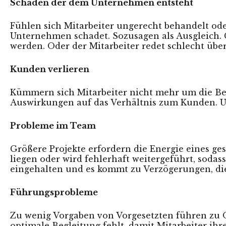
Schaden der dem Unternehmen entsteht
Fühlen sich Mitarbeiter ungerecht behandelt ode
Unternehmen schadet. Sozusagen als Ausgleich. 
werden. Oder der Mitarbeiter redet schlecht übe
Kunden verlieren
Kümmern sich Mitarbeiter nicht mehr um die Bel
Auswirkungen auf das Verhältnis zum Kunden. U
Probleme im Team
Größere Projekte erfordern die Energie eines ge
liegen oder wird fehlerhaft weitergeführt, sod
eingehalten und es kommt zu Verzögerungen, die
Führungsprobleme
Zu wenig Vorgaben von Vorgesetzten führen zu Or
optimale Begleitung fehlt, damit Mitarbeiter ihre