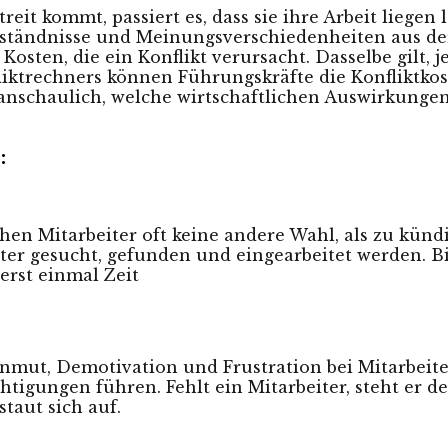
it kommt, passiert es, dass sie ihre Arbeit liegen 
rständnisse und Meinungsverschiedenheiten aus der 
 Kosten, die ein Konflikt verursacht. Dasselbe gilt, 
liktrechners
können Führungskräfte die Konfliktkos
anschaulich, welche wirtschaftlichen Auswirkungen
:
sehen Mitarbeiter oft keine andere Wahl, als zu kü
iter gesucht, gefunden und eingearbeitet werden. 
erst einmal Zeit
nmut, Demotivation und Frustration bei Mitarbeite
htigungen führen. Fehlt ein Mitarbeiter, steht er
staut sich auf.