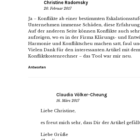
Christine Radomsky
20. Februar 2017
Ja – Konflikte ab einer bestimmten Eskalationsstu
Unternehmen immense Schäden, diese Erfahrung 
Auf der anderen Seite können Konflikte auch sehr 
aufzeigen, wo es in der Firma Klärungs- und Entw
Harmonie und Konfliktscheu machen satt, faul u
Vielen Dank für den interessanten Artikel mit de
Konfliktkostenrechner – das Tool war mir neu.
Antworten
Claudia Völker-Cheung
16. März 2017
Liebe Christine,
es freut mich sehr, dass Dir der Artikel gefällt
Liebe Grüße