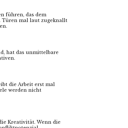
en führen, das dem
 Türen mal laut zugeknallt
en.
d, hat das unmittelbare
tiven.
bt die Arbeit erst mal
ele werden nicht
ie Kreativität. Wenn die
nfliktpotenzial.