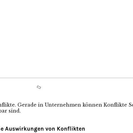
likte. Gerade in Unternehmen können Konflikte 
bar sind.
che Auswirkungen von Konflikten