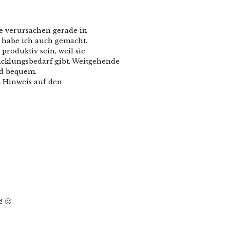
fe verursachen gerade in
habe ich auch gemacht.
produktiv sein, weil sie
icklungsbedarf gibt. Weitgehende
nd bequem.
m Hinweis auf den
! 🙂