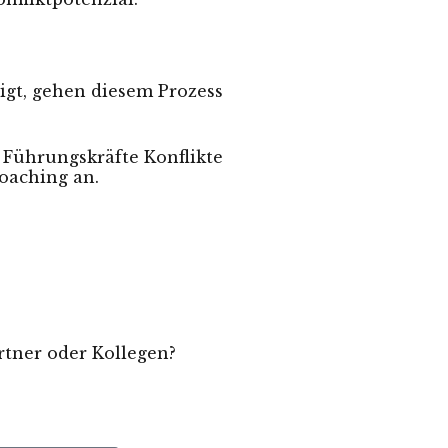
igt, gehen diesem Prozess
s Führungskräfte Konflikte
oaching an.
artner oder Kollegen?