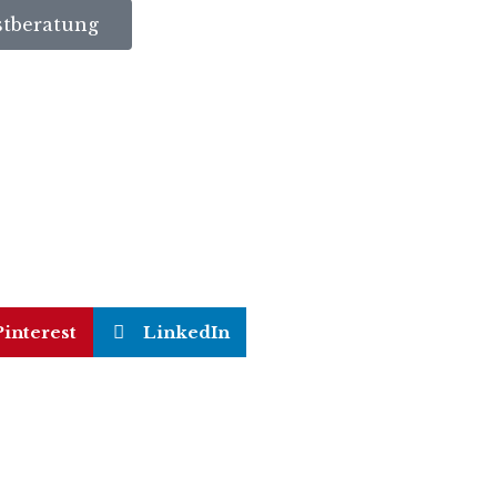
stberatung
Pinterest
LinkedIn