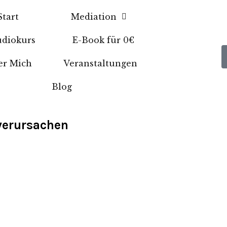
Start
Mediation
diokurs
E-Book für 0€
er Mich
Veranstaltungen
Blog
 verursachen