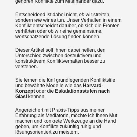
gehören Konflikte zum Miteinander dazu.
Entscheidend ist dabei nicht,
ob
wir streiten,
sondern
wie
wir es tun. Unser Verhalten in einem
Konflikt entscheidet darüber, ob sich die Fronten
verhärten oder ob wir eine gemeinsame,
wertschätzende Lösung finden können.
Dieser Artikel soll Ihnen dabei helfen, den
Unterschied zwischen destruktivem und
konstruktivem Konfliktverhalten besser zu
verstehen.
Sie lernen die fünf grundlegenden Konfliktstile
und bewährte Modelle wie das
Harvard-
Konzept
oder die
Eskalationsstufen nach
Glasl
kennen.
Angereichert mit Praxis-Tipps aus meiner
Erfahrung als Mediatorin, möchte ich Ihnen Mut
machen und konkrete Werkzeuge an die Hand
geben, um Konflikte zukünftig ruhig und
lösungsorientiert zu meistern.