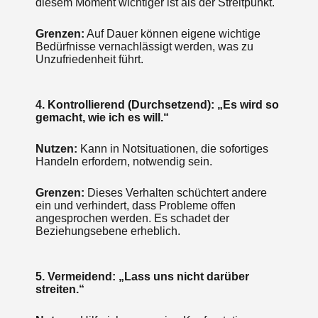
diesem Moment wichtiger ist als der Streitpunkt.
Grenzen:
Auf Dauer können eigene wichtige
Bedürfnisse vernachlässigt werden, was zu
Unzufriedenheit führt.
4. Kontrollierend (Durchsetzend): „Es wird so
gemacht, wie ich es will.“
Nutzen:
Kann in Notsituationen, die sofortiges
Handeln erfordern, notwendig sein.
Grenzen:
Dieses Verhalten schüchtert andere
ein und verhindert, dass Probleme offen
angesprochen werden. Es schadet der
Beziehungsebene erheblich.
5. Vermeidend: „Lass uns nicht darüber
streiten.“