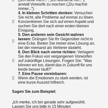
anstatt Vorwürfe zu machen („Du machst
immer...“).
4. In kleinen Schritten denken:
Versuchen
Sie nicht, alle Probleme auf einmal zu lösen.
Konzentrieren Sie sich auf einen Aspekt und
suchen Sie dort nach einer ersten kleinen
Einigung.
5. Den anderen sein Gesicht wahren
lassen:
Drängen Sie Ihr Gegenüber nicht in
eine Ecke. Bieten Sie immer eine Lösung an,
bei der niemand als Verlierer dasteht.
6. Den Blick nach vorne richten:
Verlagern
Sie den Fokus von vergangenen Vorwürfen
auf zukünftige Lösungen. Fragen Sie: "Was
können wir tun, damit das in Zukunft für uns
beide besser läuft?"
7. Eine Pause vereinbaren:
Wenn die Emotionen zu stark werden, ist
eine kurze Auszeit hilfreich.
Sagen Sie zum Beispiel:
„Ich merke, ich bin gerade sehr aufgewühlt.
Lassen Sie uns bitte in 15 Minuten