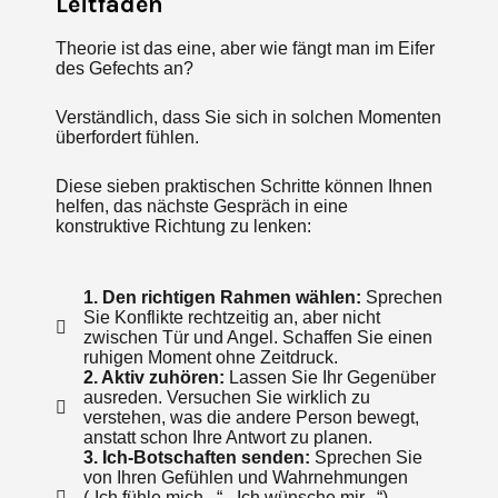
Leitfaden
Theorie ist das eine, aber wie fängt man im Eifer
des Gefechts an?
Verständlich, dass Sie sich in solchen Momenten
überfordert fühlen.
Diese sieben praktischen Schritte können Ihnen
helfen, das nächste Gespräch in eine
konstruktive Richtung zu lenken:
1. Den richtigen Rahmen wählen:
Sprechen
Sie Konflikte rechtzeitig an, aber nicht
zwischen Tür und Angel. Schaffen Sie einen
ruhigen Moment ohne Zeitdruck.
2. Aktiv zuhören:
Lassen Sie Ihr Gegenüber
ausreden. Versuchen Sie wirklich zu
verstehen, was die andere Person bewegt,
anstatt schon Ihre Antwort zu planen.
3. Ich-Botschaften senden:
Sprechen Sie
von Ihren Gefühlen und Wahrnehmungen
(„Ich fühle mich...“, „Ich wünsche mir...“),