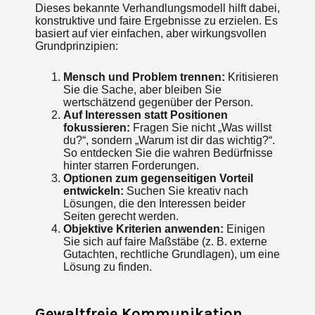
Dieses bekannte Verhandlungsmodell hilft dabei,
konstruktive und faire Ergebnisse zu erzielen. Es
basiert auf vier einfachen, aber wirkungsvollen
Grundprinzipien:
Mensch und Problem trennen:
Kritisieren
Sie die Sache, aber bleiben Sie
wertschätzend gegenüber der Person.
Auf Interessen statt Positionen
fokussieren:
Fragen Sie nicht „Was willst
du?“, sondern „Warum ist dir das wichtig?“.
So entdecken Sie die wahren Bedürfnisse
hinter starren Forderungen.
Optionen zum gegenseitigen Vorteil
entwickeln:
Suchen Sie kreativ nach
Lösungen, die den Interessen beider
Seiten gerecht werden.
Objektive Kriterien anwenden:
Einigen
Sie sich auf faire Maßstäbe (z. B. externe
Gutachten, rechtliche Grundlagen), um eine
Lösung zu finden.
Gewaltfreie Kommunikation