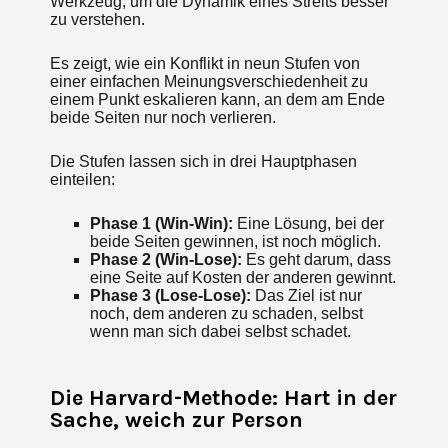
Werkzeug, um die Dynamik eines Streits besser
zu verstehen.
Es zeigt, wie ein Konflikt in neun Stufen von
einer einfachen Meinungsverschiedenheit zu
einem Punkt eskalieren kann, an dem am Ende
beide Seiten nur noch verlieren.
Die Stufen lassen sich in drei Hauptphasen
einteilen:
Phase 1 (Win-Win):
Eine Lösung, bei der
beide Seiten gewinnen, ist noch möglich.
Phase 2 (Win-Lose):
Es geht darum, dass
eine Seite auf Kosten der anderen gewinnt.
Phase 3 (Lose-Lose):
Das Ziel ist nur
noch, dem anderen zu schaden, selbst
wenn man sich dabei selbst schadet.
Die Harvard-Methode: Hart in der
Sache, weich zur Person