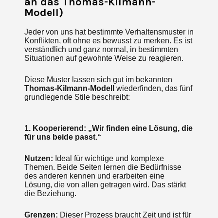
an das Thomas-Kilmann-
Modell)
Jeder von uns hat bestimmte Verhaltensmuster in
Konflikten, oft ohne es bewusst zu merken. Es ist
verständlich und ganz normal, in bestimmten
Situationen auf gewohnte Weise zu reagieren.
Diese Muster lassen sich gut im bekannten
Thomas-Kilmann-Modell
wiederfinden, das fünf
grundlegende Stile beschreibt:
1. Kooperierend: „Wir finden eine Lösung, die
für uns beide passt.“
Nutzen:
Ideal für wichtige und komplexe
Themen. Beide Seiten lernen die Bedürfnisse
des anderen kennen und erarbeiten eine
Lösung, die von allen getragen wird. Das stärkt
die Beziehung.
Grenzen:
Dieser Prozess braucht Zeit und ist für